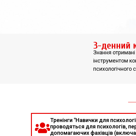
3-денний 
Знання отримані
інструментом ко
психологічного с
Тренінги "Навички для психолог
проводяться для психологів, пе
допомагаючих фахівців (включа