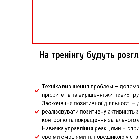
На тренінгу будуть розгл
Техніка вирішення проблем – допома
пріоритетів та вирішенні життєвих тр
Заохочення позитивної діяльності – 
реалізовувати позитивну активність 
контролю та покращення загального 
Навичка управління реакціями – сп
своїми емоціями та поведінкою у стре