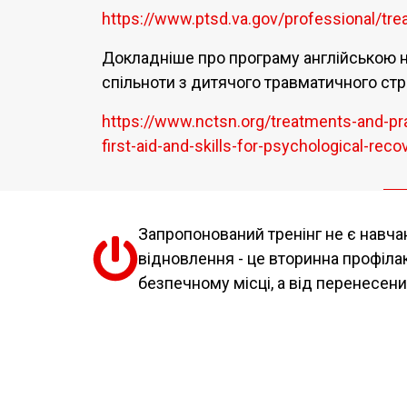
https://www.ptsd.va.gov/professional/tr
Докладніше про програму англійською на
спільноти з дитячого травматичного стр
https://www.nctsn.org/treatments-and-pr
first-aid-and-skills-for-psychological-rec
Запропонований тренінг не є навча
відновлення - це вторинна профіла
безпечному місці, а від перенесен