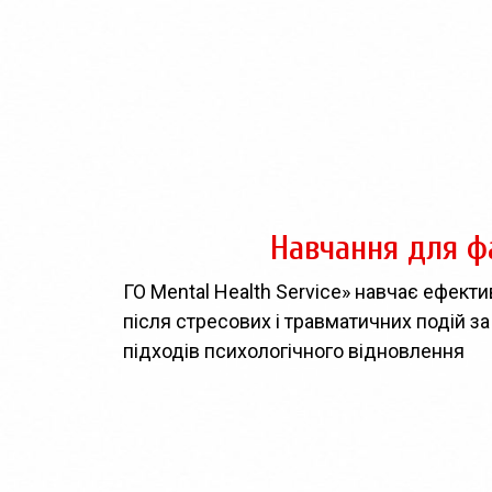
Навчання для фа
ГО Mental Health Service» навчає ефек
після стресових і травматичних подій 
підходів психологічного відновлення