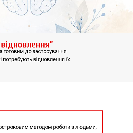
 відновлення”
та готовим до застосування
і потребують відновлення їх
остроковим методом роботи з людьми,