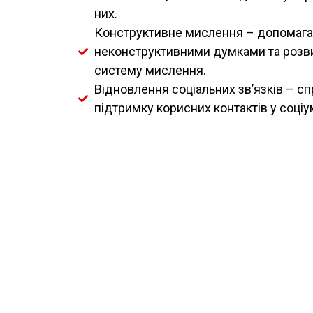
них.
Конструктивне мислення – допомагає
неконструктивними думками та розв
систему мислення.
Відновлення соціальних зв’язків – с
підтримку корисних контактів у соціум