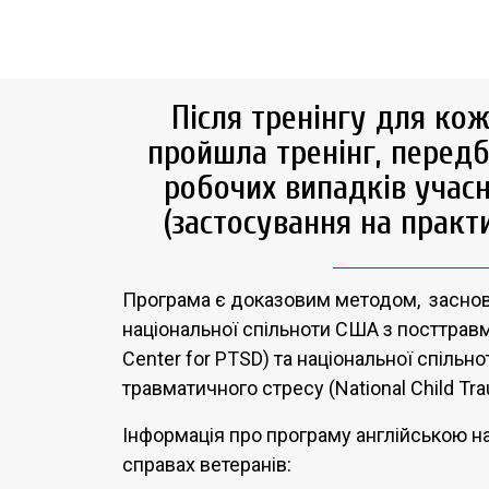
Після тренінгу для кож
пройшла тренінг, передба
робочих випадків учасн
(застосування на практи
Програма є доказовим методом, заснов
національної спільноти США з посттравм
Center for PTSD) та національної спільн
травматичного стресу (National Child Tra
Інформація про програму англійською на
справах ветеранів: