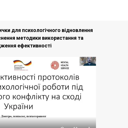
вички для психологічного відновлення
снення методики використання та
дження ефективності