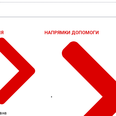
ІЯ
НАПРЯМКИ ДОПОМОГИ
вна