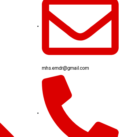
mhs.emdr@gmail.com