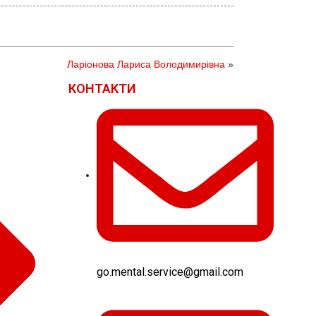
Ларіонова Лариса Володимирівна
»
КОНТАКТИ
go.mental.service@gmail.com