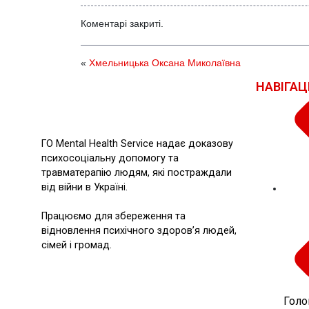
Коментарі закриті.
«
Хмельницька Оксана Миколаївна
НАВІГАЦ
ГО Mental Health Service надає доказову
психосоціальну допомогу та
травматерапію людям, які постраждали
від війни в Україні.
Працюємо для збереження та
відновлення психічного здоров’я людей,
сімей і громад.
Голо