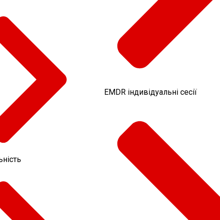
EMDR індивідуальні сесії
ьність