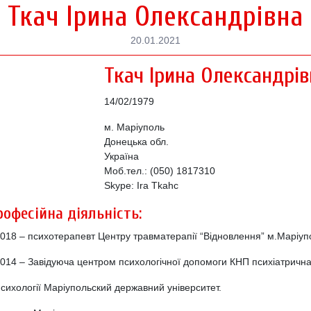
Ткач Ірина Олександрівна
20.01.2021
Ткач Ірина Олександрів
14/02/1979
м. Маріуполь
Донецька обл.
Україна
Моб.тел.: (050) 1817310
Skype: Ira Tkahc
рофесійна діяльність:
2018 – психотерапевт Центру травматерапії “Відновлення” м.Маріуп
2014 – Завідуюча центром психологічної допомоги КНП психіатрична
сихології Маріупольский державний університет.