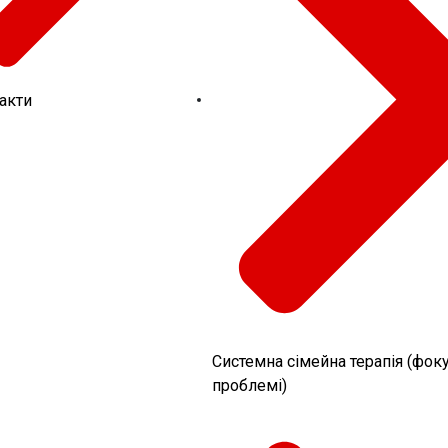
акти
Системна сімейна терапія (фок
проблемі)